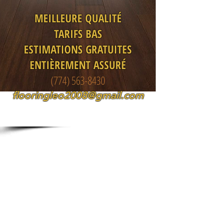
MEILLEURE QUALITÉ
TARIFS BAS
ESTIMATIONS GRATUITES
ENTIÈREMENT ASSURÉ
(774) 563-8430
flooringleo2008@gmail.com